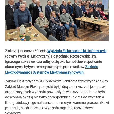
Z okazji jubileuszu 60-lecia
Wydziału Elektrotechniki i Informatyki
(dawny Wydział Elektryczny) Politechniki Rzeszowskiej im.
Ignacego Łukasiewicza odbyło się okolicznościowe spotkanie
aktualnych, byłych i emerytowanych pracowników
Zakładu
Elektrodynamiki i Systemów Elektromaszynowych
.
Zakład Elektrodynamiki i Systemów Elektromaszynowych (dawny
Zakład Maszyn Elektrycznych) był jedną z pierwszych jednostek
organizacyjnych wydziału powstałych w 1965 r. Spotkanie było
doskonałą okazją nie tylko do wspomnień, ale też do wręczenia
listu gratulacyjnego najstarszemu emerytowanemu pracownikowi
jednostki, a jednocześnie wydziału mgr. inż. Ryszardowi
Schabowi.