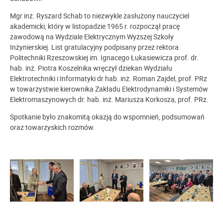
Mgr inż. Ryszard Schab to niezwykle zasłużony nauczyciel
akademicki, który w listopadzie 1965 r. rozpoczął pracę
zawodową na Wydziale Elektrycznym Wyższej Szkoły
Inżynierskiej. List gratulacyjny podpisany przez rektora
Politechniki Rzeszowskiej im. Ignacego Łukasiewicza prof. dr.
hab. inż. Piotra Koszelnika wręczył dziekan Wydziału
Elektrotechniki i Informatyki dr hab. inż. Roman Zajdel, prof. PRz
w towarzystwie kierownika Zakładu Elektrodynamiki i Systemów
Elektromaszynowych dr. hab. inż. Mariusza Korkosza, prof. PRz.
Spotkanie było znakomitą okazją do wspomnień, podsumowań
oraz towarzyskich rozmów.