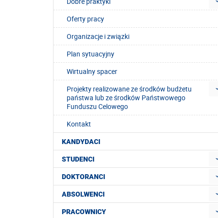
Dobre praktyki
Oferty pracy
Organizacje i związki
Plan sytuacyjny
Wirtualny spacer
Projekty realizowane ze środków budżetu
państwa lub ze środków Państwowego
Funduszu Celowego
Kontakt
KANDYDACI
STUDENCI
DOKTORANCI
ABSOLWENCI
PRACOWNICY