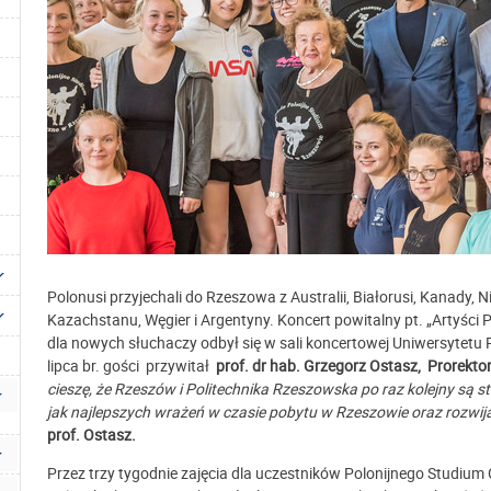
Polonusi przyjechali do Rzeszowa z Australii, Białorusi, Kanady, Nie
Kazachstanu, Węgier i Argentyny.
Koncert powitalny pt. „Artyści
dla nowych słuchaczy odbył się w sali koncertowej Uniwersytetu
lipca br. gości przywitał
prof. dr hab. Grzegorz Ostasz, Prorekt
cieszę, że Rzeszów i Politechnika Rzeszowska po raz kolejny są s
jak najlepszych wrażeń w czasie pobytu w Rzeszowie oraz rozwija
prof. Ostasz.
Przez trzy tygodnie zajęcia dla uczestników Polonijnego Studi