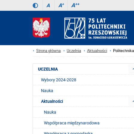
A
++
A
+
A
Strona główna
Uczelnia
Aktualności
Politechnik
UCZELNIA
Wybory 2024-2028
Nauka
Aktualności
Nauka
Współpraca międzynarodowa
Współpraca z gospodarką