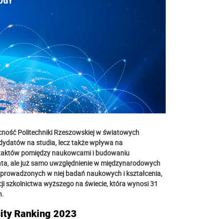
ność Politechniki Rzeszowskiej w światowych
ndydatów na studia, lecz także wpływa na
ntaktów pomiędzy naukowcami i budowaniu
ta, ale już samo uwzględnienie w międzynarodowych
i prowadzonych w niej badań naukowych i kształcenia,
cji szkolnictwa wyższego na świecie, która wynosi 31
h.
sity Ranking 2023