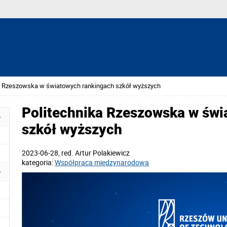
a Rzeszowska w światowych rankingach szkół wyższych
Politechnika Rzeszowska w świ
szkół wyższych
2023-06-28
, red.
Artur Polakiewicz
kategoria:
Współpraca międzynarodowa