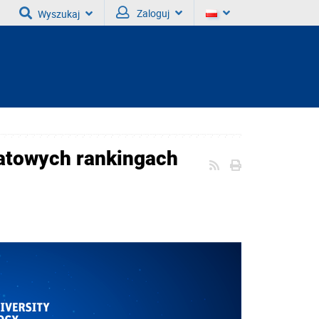
Zaloguj
Wyszukaj
atowych rankingach