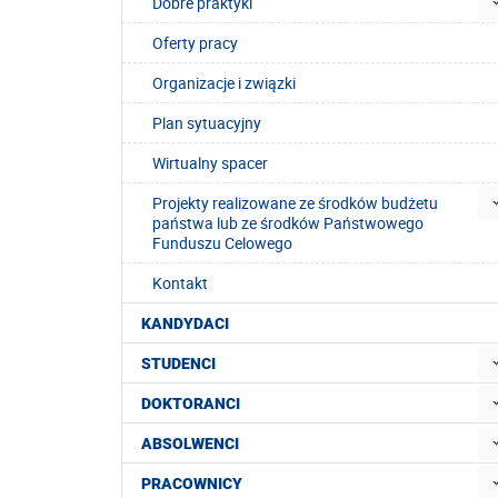
Dobre praktyki
Oferty pracy
Organizacje i związki
Plan sytuacyjny
Wirtualny spacer
Projekty realizowane ze środków budżetu
państwa lub ze środków Państwowego
Funduszu Celowego
Kontakt
KANDYDACI
STUDENCI
DOKTORANCI
ABSOLWENCI
PRACOWNICY