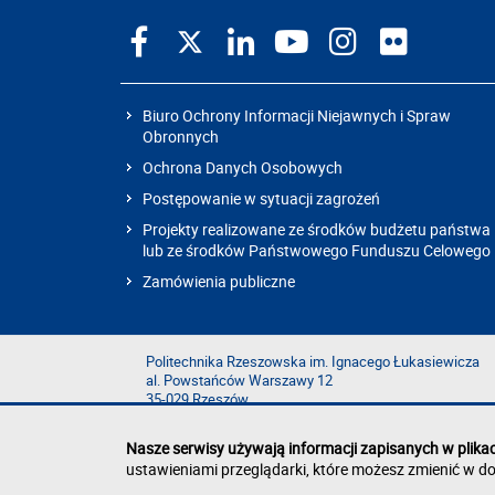
Biuro Ochrony Informacji Niejawnych i Spraw
Obronnych
Ochrona Danych Osobowych
Postępowanie w sytuacji zagrożeń
Projekty realizowane ze środków budżetu państwa
lub ze środków Państwowego Funduszu Celowego
Zamówienia publiczne
Politechnika Rzeszowska im. Ignacego Łukasiewicza
al. Powstańców Warszawy 12
35-029 Rzeszów
Nasze serwisy używają informacji zapisanych w plika
ustawieniami przeglądarki, które możesz zmienić w do