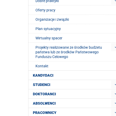
Dobre praktyki
Oferty pracy
Organizacje i związki
Plan sytuacyjny
Wirtualny spacer
Projekty realizowane ze środków budżetu
państwa lub ze środków Państwowego
Funduszu Celowego
Kontakt
KANDYDACI
STUDENCI
DOKTORANCI
ABSOLWENCI
PRACOWNICY