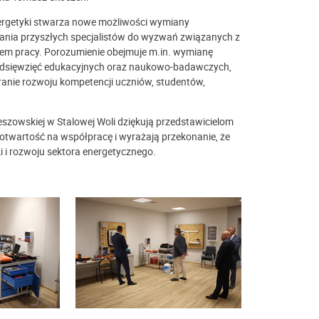
ergetyki stwarza nowe możliwości wymiany
wania przyszłych specjalistów do wyzwań związanych z
iem pracy. Porozumienie obejmuje m.in. wymianę
rzedsięwzięć edukacyjnych oraz naukowo-badawczych,
eranie rozwoju kompetencji uczniów, studentów,
szowskiej w Stalowej Woli dziękują przedstawicielom
twartość na współpracę i wyrażają przekonanie, że
ki i rozwoju sektora energetycznego.