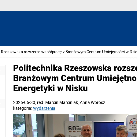
a Rzeszowska rozszerza współpracę z Branżowym Centrum Umiejętności w Dzied
Politechnika Rzeszowska rozsz
Branżowym Centrum Umiejętnoś
Energetyki w Nisku
2026-06-30
, red.
Marcin Marciniak, Anna Worosz
kategoria:
Wydarzenia