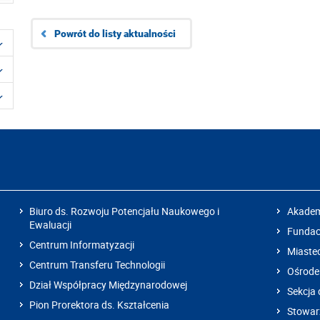
Powrót do listy aktualności
Biuro ds. Rozwoju Potencjału Naukowego i
Akadem
Ewaluacji
Fundacj
Centrum Informatyzacji
Miaste
Centrum Transferu Technologii
Ośrode
Dział Współpracy Międzynarodowej
Sekcja 
Pion Prorektora ds. Kształcenia
Stowarz