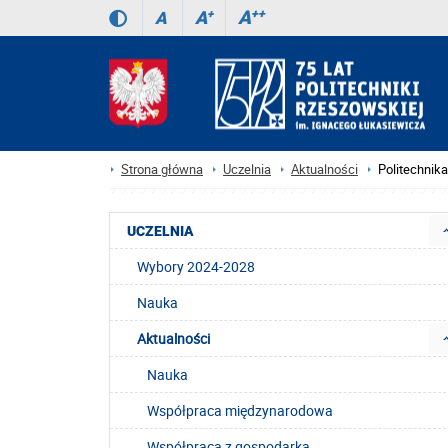
A
++
A
+
A
Strona główna
Uczelnia
Aktualności
Politechnik
UCZELNIA
Wybory 2024-2028
Nauka
Aktualności
Nauka
Współpraca międzynarodowa
Współpraca z gospodarką