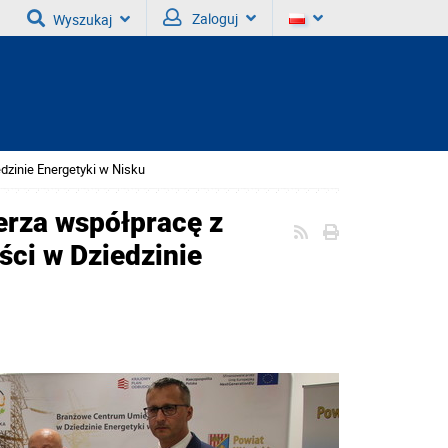
Zaloguj
Wyszukaj
zinie Energetyki w Nisku
erza współpracę z
ci w Dziedzinie