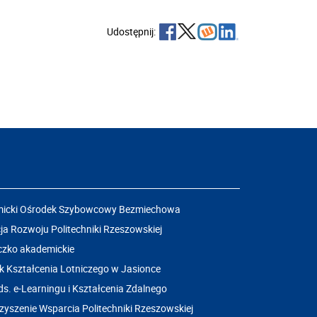
Udostępnij:
icki Ośrodek Szybowcowy Bezmiechowa
a Rozwoju Politechniki Rzeszowskiej
czko akademickie
k Kształcenia Lotniczego w Jasionce
ds. e-Learningu i Kształcenia Zdalnego
yszenie Wsparcia Politechniki Rzeszowskiej