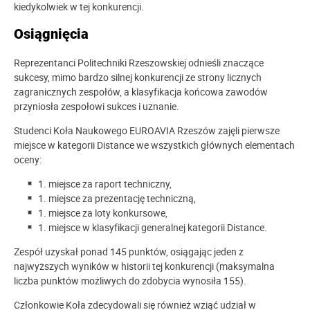
kiedykolwiek w tej konkurencji.
Osiągnięcia
Reprezentanci Politechniki Rzeszowskiej odnieśli znaczące
sukcesy, mimo bardzo silnej konkurencji ze strony licznych
zagranicznych zespołów, a klasyfikacja końcowa zawodów
przyniosła zespołowi sukces i uznanie.
Studenci Koła Naukowego EUROAVIA Rzeszów zajęli pierwsze
miejsce w kategorii Distance we wszystkich głównych elementach
oceny:
1. miejsce za raport techniczny,
1. miejsce za prezentację techniczną,
1. miejsce za loty konkursowe,
1. miejsce w klasyfikacji generalnej kategorii Distance.
Zespół uzyskał ponad 145 punktów, osiągając jeden z
najwyższych wyników w historii tej konkurencji (maksymalna
liczba punktów możliwych do zdobycia wynosiła 155).
Członkowie Koła zdecydowali się również wziąć udział w