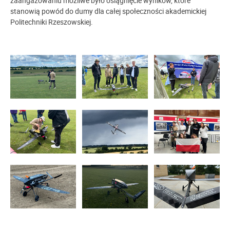
zaangażowaniu możliwe było osiągnięcie wyników, które
stanowią powód do dumy dla całej społeczności akademickiej
Politechniki Rzeszowskiej.