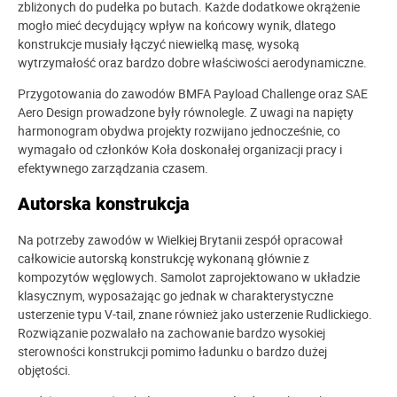
zbliżonych do pudełka po butach. Każde dodatkowe okrążenie
mogło mieć decydujący wpływ na końcowy wynik, dlatego
konstrukcje musiały łączyć niewielką masę, wysoką
wytrzymałość oraz bardzo dobre właściwości aerodynamiczne.
Przygotowania do zawodów BMFA Payload Challenge oraz SAE
Aero Design prowadzone były równolegle. Z uwagi na napięty
harmonogram obydwa projekty rozwijano jednocześnie, co
wymagało od członków Koła doskonałej organizacji pracy i
efektywnego zarządzania czasem.
Autorska konstrukcja
Na potrzeby zawodów w Wielkiej Brytanii zespół opracował
całkowicie autorską konstrukcję wykonaną głównie z
kompozytów węglowych. Samolot zaprojektowano w układzie
klasycznym, wyposażając go jednak w charakterystyczne
usterzenie typu V-tail, znane również jako usterzenie Rudlickiego.
Rozwiązanie pozwalało na zachowanie bardzo wysokiej
sterowności konstrukcji pomimo ładunku o bardzo dużej
objętości.