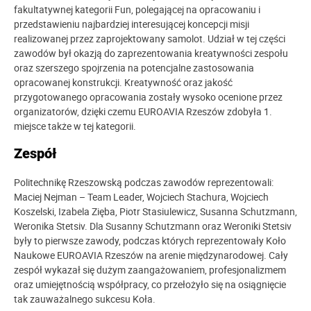
fakultatywnej kategorii Fun, polegającej na opracowaniu i
przedstawieniu najbardziej interesującej koncepcji misji
realizowanej przez zaprojektowany samolot. Udział w tej części
zawodów był okazją do zaprezentowania kreatywności zespołu
oraz szerszego spojrzenia na potencjalne zastosowania
opracowanej konstrukcji. Kreatywność oraz jakość
przygotowanego opracowania zostały wysoko ocenione przez
organizatorów, dzięki czemu EUROAVIA Rzeszów zdobyła 1.
miejsce także w tej kategorii.
Zespół
Politechnikę Rzeszowską podczas zawodów reprezentowali:
Maciej Nejman – Team Leader, Wojciech Stachura, Wojciech
Koszelski, Izabela Zięba, Piotr Stasiulewicz, Susanna Schutzmann,
Weronika Stetsiv. Dla Susanny Schutzmann oraz Weroniki Stetsiv
były to pierwsze zawody, podczas których reprezentowały Koło
Naukowe EUROAVIA Rzeszów na arenie międzynarodowej. Cały
zespół wykazał się dużym zaangażowaniem, profesjonalizmem
oraz umiejętnością współpracy, co przełożyło się na osiągnięcie
tak zauważalnego sukcesu Koła.