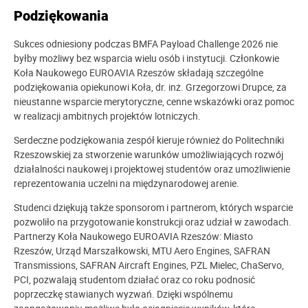
Podziękowania
Sukces odniesiony podczas BMFA Payload Challenge 2026 nie
byłby możliwy bez wsparcia wielu osób i instytucji. Członkowie
Koła Naukowego EUROAVIA Rzeszów składają szczególne
podziękowania opiekunowi Koła, dr. inż. Grzegorzowi Drupce, za
nieustanne wsparcie merytoryczne, cenne wskazówki oraz pomoc
w realizacji ambitnych projektów lotniczych.
Serdeczne podziękowania zespół kieruje również do Politechniki
Rzeszowskiej za stworzenie warunków umożliwiających rozwój
działalności naukowej i projektowej studentów oraz umożliwienie
reprezentowania uczelni na międzynarodowej arenie.
Studenci dziękują także sponsorom i partnerom, których wsparcie
pozwoliło na przygotowanie konstrukcji oraz udział w zawodach.
Partnerzy Koła Naukowego EUROAVIA Rzeszów: Miasto
Rzeszów, Urząd Marszałkowski, MTU Aero Engines, SAFRAN
Transmissions, SAFRAN Aircraft Engines, PZL Mielec, ChaServo,
PCI, pozwalają studentom działać oraz co roku podnosić
poprzeczkę stawianych wyzwań. Dzięki wspólnemu