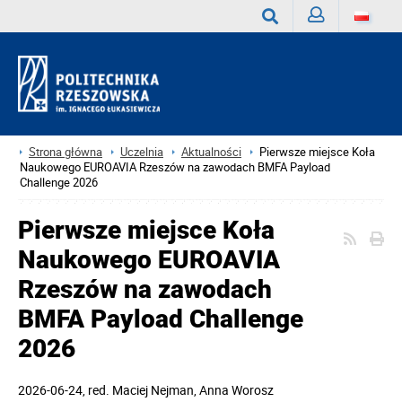
Zaloguj
Wyszukaj
Strona główna
Uczelnia
Aktualności
Pierwsze miejsce Koła
Naukowego EUROAVIA Rzeszów na zawodach BMFA Payload
Challenge 2026
Pierwsze miejsce Koła
Naukowego EUROAVIA
Rzeszów na zawodach
BMFA Payload Challenge
2026
2026-06-24
, red.
Maciej Nejman, Anna Worosz