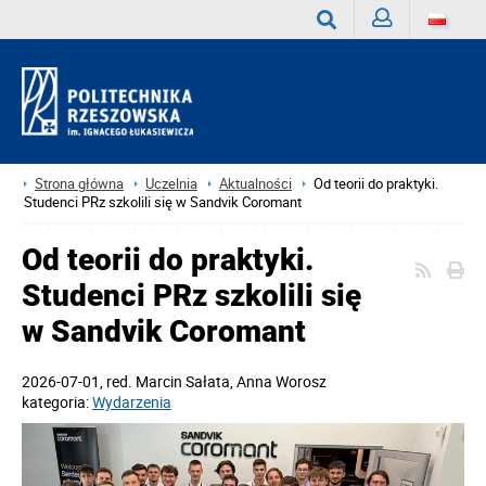
Zaloguj
Wyszukaj
Strona główna
Uczelnia
Aktualności
Od teorii do praktyki.
Studenci PRz szkolili się w Sandvik Coromant
Od teorii do praktyki.
Studenci PRz szkolili się
w Sandvik Coromant
2026-07-01
, red.
Marcin Sałata, Anna Worosz
kategoria:
Wydarzenia