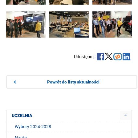
Udostępnij:
Powrót do listy aktualności
UCZELNIA
Wybory 2024-2028
Nauka