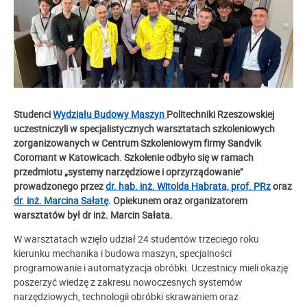
Studenci
Wydziału Budowy Maszyn
Politechniki Rzeszowskiej
uczestniczyli w specjalistycznych warsztatach szkoleniowych
zorganizowanych w
Centrum Szkoleniowym firmy Sandvik
Coromant
w Katowicach. Szkolenie odbyło się w ramach
przedmiotu „systemy narzędziowe i oprzyrządowanie”
prowadzonego przez
dr. hab. inż. Witolda Habrata, prof. PRz
oraz
dr. inż. Marcina Sałatę
. Opiekunem oraz organizatorem
warsztatów był dr inż. Marcin Sałata.
W warsztatach wzięło udział 24 studentów trzeciego roku
kierunku mechanika i budowa maszyn, specjalności
programowanie i automatyzacja obróbki. Uczestnicy mieli okazję
poszerzyć wiedzę z zakresu nowoczesnych systemów
narzędziowych, technologii obróbki skrawaniem oraz