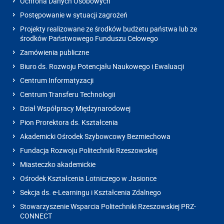
Ochrona Danych Osobowych
Postępowanie w sytuacji zagrożeń
Projekty realizowane ze środków budżetu państwa lub ze
środków Państwowego Funduszu Celowego
Zamówienia publiczne
Biuro ds. Rozwoju Potencjału Naukowego i Ewaluacji
Centrum Informatyzacji
Centrum Transferu Technologii
Dział Współpracy Międzynarodowej
Pion Prorektora ds. Kształcenia
Akademicki Ośrodek Szybowcowy Bezmiechowa
Fundacja Rozwoju Politechniki Rzeszowskiej
Miasteczko akademickie
Ośrodek Kształcenia Lotniczego w Jasionce
Sekcja ds. e-Learningu i Kształcenia Zdalnego
Stowarzyszenie Wsparcia Politechniki Rzeszowskiej PRZ-
CONNECT