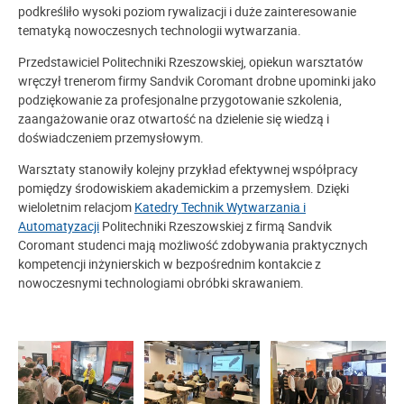
podkreśliło wysoki poziom rywalizacji i duże zainteresowanie
tematyką nowoczesnych technologii wytwarzania.
Przedstawiciel Politechniki Rzeszowskiej, opiekun warsztatów
wręczył trenerom firmy Sandvik Coromant drobne upominki jako
podziękowanie za profesjonalne przygotowanie szkolenia,
zaangażowanie oraz otwartość na dzielenie się wiedzą i
doświadczeniem przemysłowym.
Warsztaty stanowiły kolejny przykład efektywnej współpracy
pomiędzy środowiskiem akademickim a przemysłem. Dzięki
wieloletnim relacjom
Katedry Technik Wytwarzania i
Automatyzacji
Politechniki Rzeszowskiej z firmą Sandvik
Coromant studenci mają możliwość zdobywania praktycznych
kompetencji inżynierskich w bezpośrednim kontakcie z
nowoczesnymi technologiami obróbki skrawaniem.