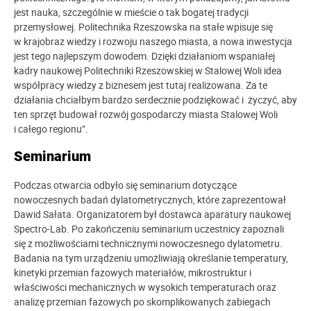
jest nauka, szczególnie w mieście o tak bogatej tradycji
przemysłowej. Politechnika Rzeszowska na stałe wpisuje się
w krajobraz wiedzy i rozwoju naszego miasta, a nowa inwestycja
jest tego najlepszym dowodem. Dzięki działaniom wspaniałej
kadry naukowej Politechniki Rzeszowskiej w Stalowej Woli idea
współpracy wiedzy z biznesem jest tutaj realizowana. Za te
działania chciałbym bardzo serdecznie podziękować i życzyć, aby
ten sprzęt budował rozwój gospodarczy miasta Stalowej Woli
i całego regionu”.
Seminarium
Podczas otwarcia odbyło się seminarium dotyczące
nowoczesnych badań dylatometrycznych, które zaprezentował
Dawid Sałata. Organizatorem był dostawca aparatury naukowej
Spectro-Lab. Po zakończeniu seminarium uczestnicy zapoznali
się z możliwościami technicznymi nowoczesnego dylatometru.
Badania na tym urządzeniu umożliwiają określanie temperatury,
kinetyki przemian fazowych materiałów, mikrostruktur i
właściwości mechanicznych w wysokich temperaturach oraz
analizę przemian fazowych po skomplikowanych zabiegach