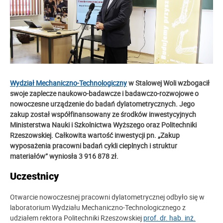
Wydział Mechaniczno-Technologiczny
w Stalowej Woli wzbogacił
swoje zaplecze naukowo-badawcze i badawczo-rozwojowe o
nowoczesne urządzenie do badań dylatometrycznych. Jego
zakup został współfinansowany ze środków inwestycyjnych
Ministerstwa Nauki i Szkolnictwa Wyższego oraz Politechniki
Rzeszowskiej. Całkowita wartość inwestycji pn.
„
Zakup
wyposażenia pracowni badań cykli cieplnych i struktur
materiałów
”
wyniosła
3 916 878
zł.
Uczestnicy
Otwarcie nowoczesnej pracowni dylatometrycznej odbyło się w
laboratorium Wydziału Mechaniczno-Technologicznego z
udziałem rektora Politechniki Rzeszowskiej
prof. dr. hab. inż.