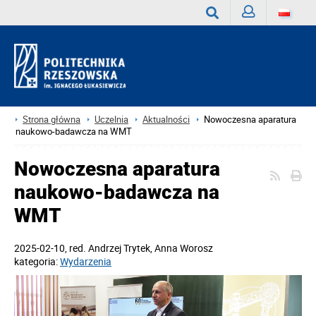
Zaloguj
Wyszukaj
Strona główna
Uczelnia
Aktualności
Nowoczesna aparatura
naukowo-badawcza na WMT
Nowoczesna aparatura
naukowo-badawcza na
WMT
2025-02-10
, red.
Andrzej Trytek, Anna Worosz
kategoria:
Wydarzenia