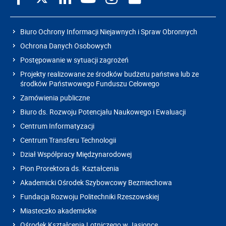
Biuro Ochrony Informacji Niejawnych i Spraw Obronnych
Ochrona Danych Osobowych
Postępowanie w sytuacji zagrożeń
Projekty realizowane ze środków budżetu państwa lub ze
środków Państwowego Funduszu Celowego
Zamówienia publiczne
Biuro ds. Rozwoju Potencjału Naukowego i Ewaluacji
Centrum Informatyzacji
Centrum Transferu Technologii
Dział Współpracy Międzynarodowej
Pion Prorektora ds. Kształcenia
Akademicki Ośrodek Szybowcowy Bezmiechowa
Fundacja Rozwoju Politechniki Rzeszowskiej
Miasteczko akademickie
Ośrodek Kształcenia Lotniczego w Jasionce