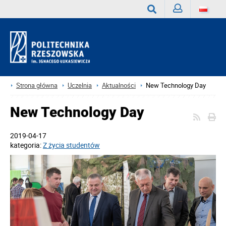
Zaloguj
Wyszukaj
Strona główna
Uczelnia
Aktualności
New Technology Day
New Technology Day
2019-04-17
kategoria:
Z życia studentów