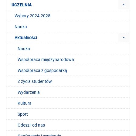
UCZELNIA
Wybory 2024-2028
Nauka
Aktualności
Nauka
Współpraca międzynarodowa
Współpraca z gospodarką
Z życia studentów
Wydarzenia
Kultura
Sport
Odeszli od nas
Konferencje i seminaria