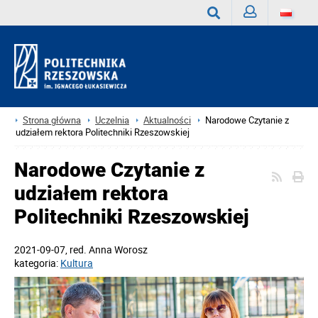
Zaloguj
Wyszukaj
Strona główna
Uczelnia
Aktualności
Narodowe Czytanie z
udziałem rektora Politechniki Rzeszowskiej
Narodowe Czytanie z
udziałem rektora
Politechniki Rzeszowskiej
2021-09-07
, red.
Anna Worosz
kategoria:
Kultura