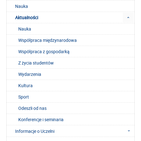
Nauka
Aktualności
Nauka
Współpraca międzynarodowa
Współpraca z gospodarką
Z życia studentów
Wydarzenia
Kultura
Sport
Odeszli od nas
Konferencje i seminaria
Informacje o Uczelni