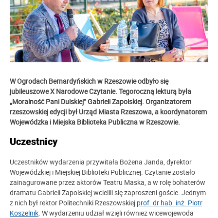
W Ogrodach Bernardyńskich w Rzeszowie odbyło się
jubileuszowe X Narodowe Czytanie. Tegoroczną lekturą była
„Moralność Pani Dulskiej” Gabrieli Zapolskiej. Organizatorem
rzeszowskiej edycji był Urząd Miasta Rzeszowa, a koordynatorem
Wojewódzka i Miejska Biblioteka Publiczna w Rzeszowie.
Uczestnicy
Uczestników wydarzenia przywitała Bożena Janda, dyrektor
Wojewódzkiej i Miejskiej Biblioteki Publicznej. Czytanie zostało
zainagurowane przez aktorów Teatru Maska, a w rolę bohaterów
dramatu Gabrieli Zapolskiej wcielili się zaproszeni goście. Jednym
z nich był rektor Politechniki Rzeszowskiej
prof. dr hab. inż. Piotr
Koszelnik
. W wydarzeniu udział wzięli również wicewojewoda