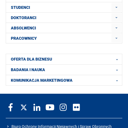
STUDENCI
DOKTORANCI
ABSOLWENCI
PRACOWNICY
OFERTA DLA BIZNESU
BADANIA I NAUKA
KOMUNIKACJA MARKETINGOWA
Biuro Ochrony Informacji Niejawnych i Spraw Obronnych