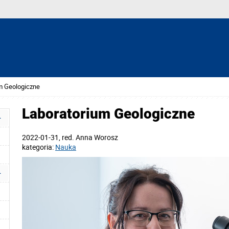
m Geologiczne
Laboratorium Geologiczne
2022-01-31
, red.
Anna Worosz
kategoria:
Nauka