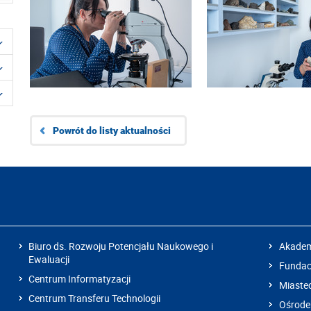
Powrót do listy aktualności
Biuro ds. Rozwoju Potencjału Naukowego i
Akadem
Ewaluacji
Fundacj
Centrum Informatyzacji
Miaste
Centrum Transferu Technologii
Ośrode