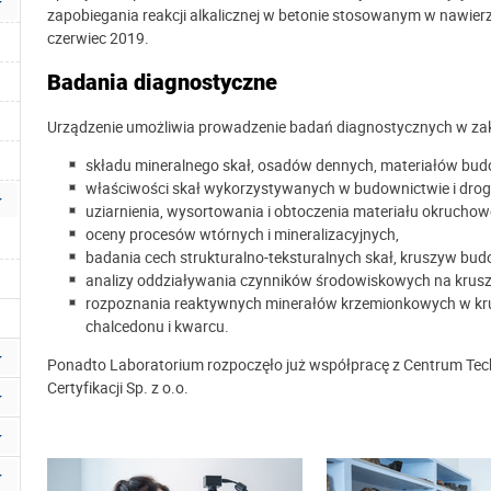
zapobiegania reakcji alkalicznej w betonie stosowanym w nawierz
czerwiec 2019.
Badania diagnostyczne
Urządzenie umożliwia prowadzenie badań diagnostycznych w zak
składu mineralnego skał, osadów dennych, materiałów bud
właściwości skał wykorzystywanych w budownictwie i drog
uziarnienia, wysortowania i obtoczenia materiału okruchow
oceny procesów wtórnych i mineralizacyjnych,
badania cech strukturalno-teksturalnych skał, kruszyw bu
analizy oddziaływania czynników środowiskowych na kruszy
rozpoznania reaktywnych minerałów krzemionkowych w krusz
chalcedonu i kwarcu.
Ponadto Laboratorium rozpoczęło już współpracę z Centrum Te
Certyfikacji Sp. z o.o.