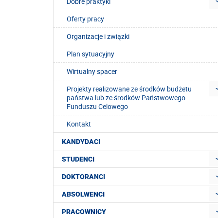
Dobre praktyki
Oferty pracy
Organizacje i związki
Plan sytuacyjny
Wirtualny spacer
Projekty realizowane ze środków budżetu
państwa lub ze środków Państwowego
Funduszu Celowego
Kontakt
KANDYDACI
STUDENCI
DOKTORANCI
ABSOLWENCI
PRACOWNICY