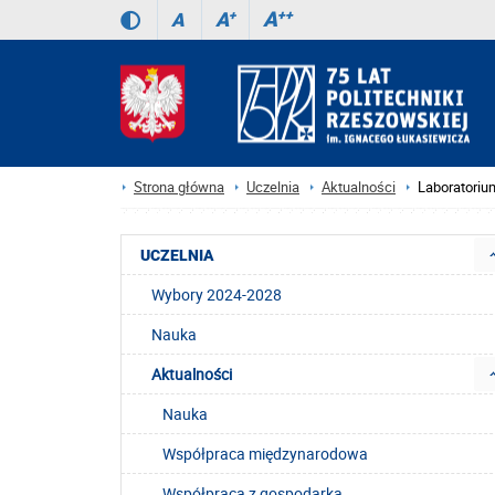
A
++
A
+
A
Strona główna
Uczelnia
Aktualności
Laboratoriu
UCZELNIA
Wybory 2024-2028
Nauka
Aktualności
Nauka
Współpraca międzynarodowa
Współpraca z gospodarką