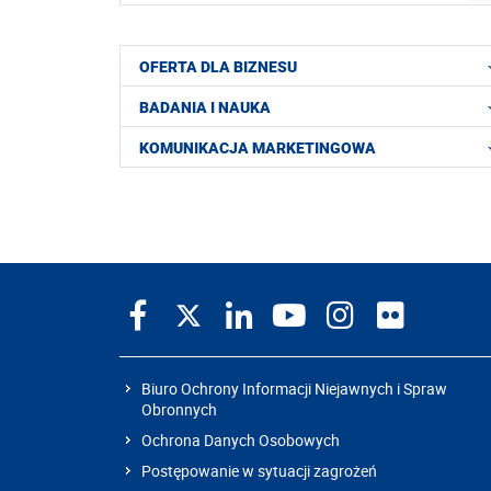
OFERTA DLA BIZNESU
BADANIA I NAUKA
KOMUNIKACJA MARKETINGOWA
Biuro Ochrony Informacji Niejawnych i Spraw
Obronnych
Ochrona Danych Osobowych
Postępowanie w sytuacji zagrożeń