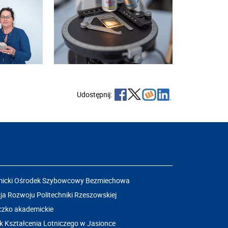
Udostępnij:
icki Ośrodek Szybowcowy Bezmiechowa
a Rozwoju Politechniki Rzeszowskiej
czko akademickie
k Kształcenia Lotniczego w Jasionce