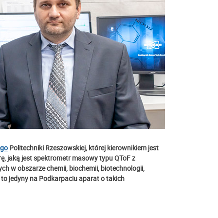
ego
Politechniki Rzeszowskiej, której kierownikiem jest
rę, jaką jest spektrometr masowy typu QToF z
h w obszarze chemii, biochemii, biotechnologii,
t to jedyny na Podkarpaciu aparat o takich