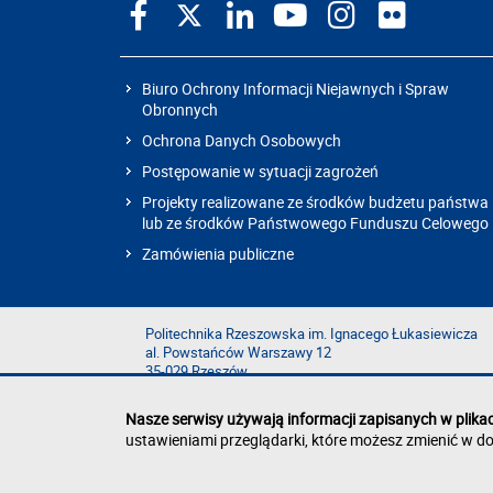
Biuro Ochrony Informacji Niejawnych i Spraw
Obronnych
Ochrona Danych Osobowych
Postępowanie w sytuacji zagrożeń
Projekty realizowane ze środków budżetu państwa
lub ze środków Państwowego Funduszu Celowego
Zamówienia publiczne
Politechnika Rzeszowska im. Ignacego Łukasiewicza
al. Powstańców Warszawy 12
35-029 Rzeszów
Nasze serwisy używają informacji zapisanych w plika
ustawieniami przeglądarki, które możesz zmienić w do