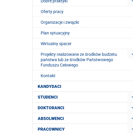
Dobre praktyki
Oferty pracy
Organizacje i związki
Plan sytuacyjny
Wirtualny spacer
Projekty realizowane ze środków budżetu
państwa lub ze środków Państwowego
Funduszu Celowego
Kontakt
KANDYDACI
STUDENCI
DOKTORANCI
ABSOLWENCI
PRACOWNICY