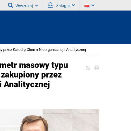
Zaloguj
Wyszukaj
rzez Katedrę Chemii Nieorganicznej i Analitycznej
ometr masowy typu
 zakupiony przez
i Analitycznej