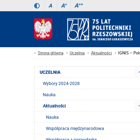
A
++
A
+
A
Strona główna
Uczelnia
Aktualności
IGNIS – Pol
UCZELNIA
Wybory 2024-2028
Nauka
Aktualności
Nauka
Współpraca międzynarodowa
Współpraca z gospodarką