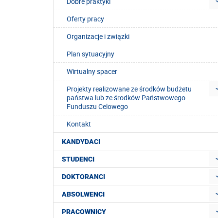
Dobre praktyki
Oferty pracy
Organizacje i związki
Plan sytuacyjny
Wirtualny spacer
Projekty realizowane ze środków budżetu
państwa lub ze środków Państwowego
Funduszu Celowego
Kontakt
KANDYDACI
STUDENCI
DOKTORANCI
ABSOLWENCI
PRACOWNICY