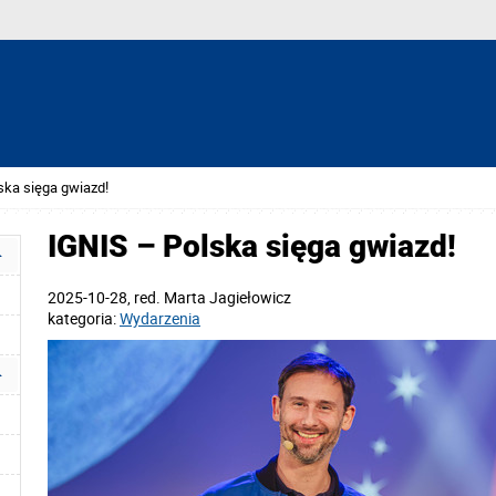
ska sięga gwiazd!
IGNIS – Polska sięga gwiazd!
2025-10-28
, red.
Marta Jagiełowicz
kategoria:
Wydarzenia