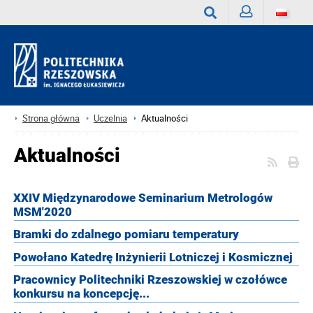
Zaloguj
Wyszukaj
Strona główna
Uczelnia
Aktualności
Aktualności
XXIV Międzynarodowe Seminarium Metrologów
MSM'2020
Bramki do zdalnego pomiaru temperatury
Powołano Katedrę Inżynierii Lotniczej i Kosmicznej
Pracownicy Politechniki Rzeszowskiej w czołówce
konkursu na koncepcję...