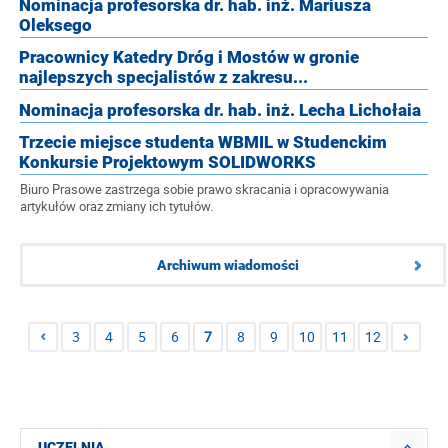
Nominacja profesorska dr. hab. inż. Mariusza
Oleksego
Pracownicy Katedry Dróg i Mostów w gronie
najlepszych specjalistów z zakresu...
Nominacja profesorska dr. hab. inż. Lecha Lichołaia
Trzecie miejsce studenta WBMIL w Studenckim
Konkursie Projektowym SOLIDWORKS
Biuro Prasowe zastrzega sobie prawo skracania i opracowywania
artykułów oraz zmiany ich tytułów.
Archiwum wiadomości
3
4
5
6
7
8
9
10
11
12
UCZELNIA